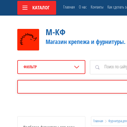
Главная
О нас
Контакты
Как сделать з
КАТАЛОГ
М-КФ
Магазин крепежа и фурнитуры.
ФИЛЬТР
Главная
Фурнитура для