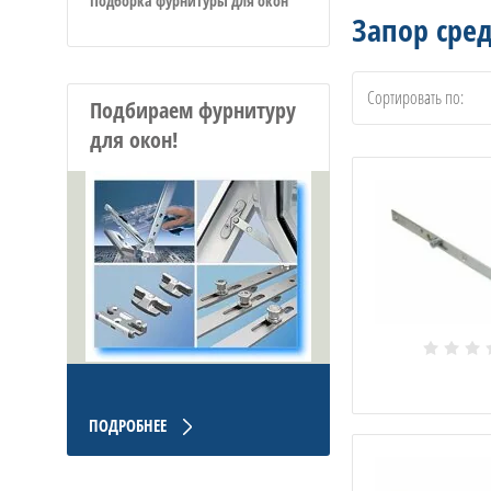
Подборка фурнитуры для окон
Запор сре
Сортировать по:
Подбираем фурнитуру
для окон!
ПОДРОБНЕЕ