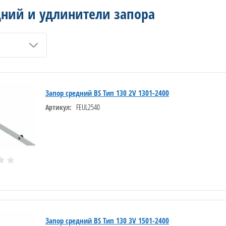
дний и удлинители запора
Запор средний BS Тип 130 2V 1301-2400
FEUL2540
Артикул:
Запор средний BS Тип 130 3V 1501-2400