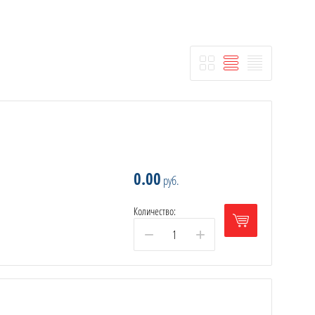
0.00
руб.
Количество:
−
+