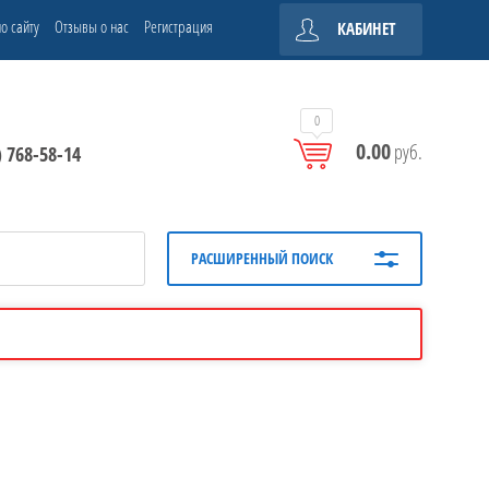
о сайту
Отзывы о нас
Регистрация
КАБИНЕТ
0
0.00
руб.
) 768-58-14
РАСШИРЕННЫЙ ПОИСК