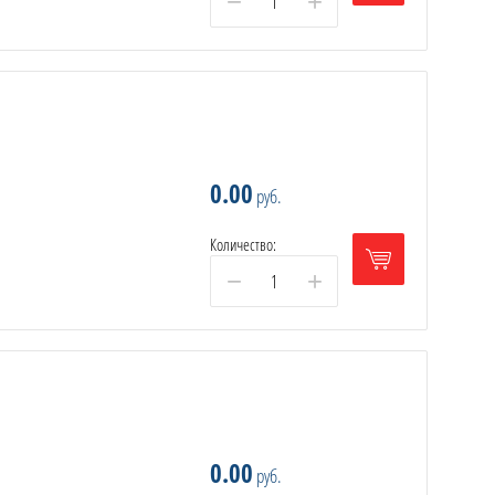
−
+
0.00
руб.
Количество:
−
+
0.00
руб.