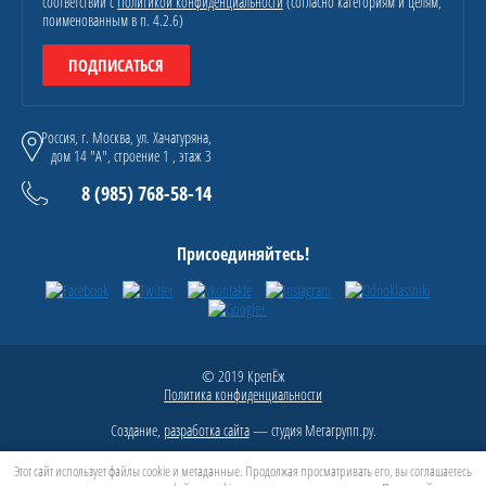
соответствии с
Политикой конфиденциальности
(согласно категориям и целям,
поименованным в п. 4.2.6)
ПОДПИСАТЬСЯ
Россия, г. Москва, ул. Хачатуряна,
дом 14 "А", строение 1 , этаж 3
8 (985) 768-58-14
Присоединяйтесь!
© 2019 КрепЁж
Политика конфиденциальности
Создание,
разработка сайта
— студия Мегагрупп.ру.
Этот сайт использует файлы cookie и метаданные. Продолжая просматривать его, вы соглашаетесь