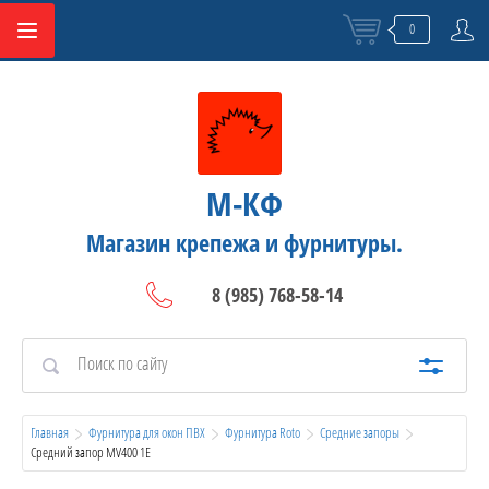
0
М-КФ
Магазин крепежа и фурнитуры.
8 (985) 768-58-14
Главная
Фурнитура для окон ПВХ
Фурнитура Roto
Средние запоры
Средний запор MV400 1E