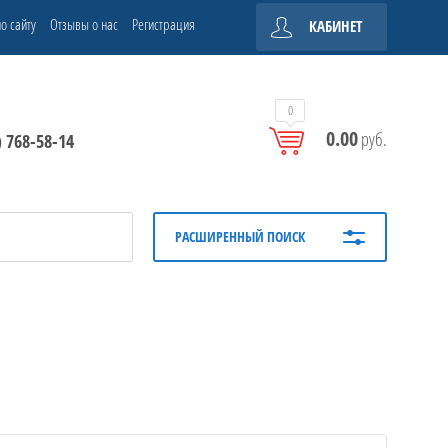
о сайту
Отзывы о нас
Регистрация
КАБИНЕТ
0
0.00
руб.
) 768-58-14
РАСШИРЕННЫЙ ПОИСК