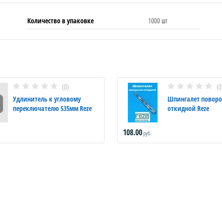
Количество в упаковке
1000 шт
(0)
(0
Удлинитель к угловому
Шпингалет поворо
переключателю 535мм Reze
откидной Reze
108.00
руб.