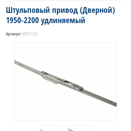
Штульповый привод (Дверной)
1950-2200 удлиняемый
V03011202
Артикул: