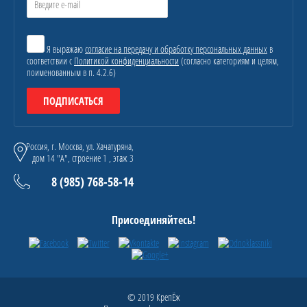
Я выражаю
согласие на передачу и обработку персональных данных
в
соответствии с
Политикой конфиденциальности
(согласно категориям и целям,
поименованным в п. 4.2.6)
ПОДПИСАТЬСЯ
Россия, г. Москва, ул. Хачатуряна,
дом 14 "А", строение 1 , этаж 3
8 (985) 768-58-14
Присоединяйтесь!
© 2019 КрепЁж