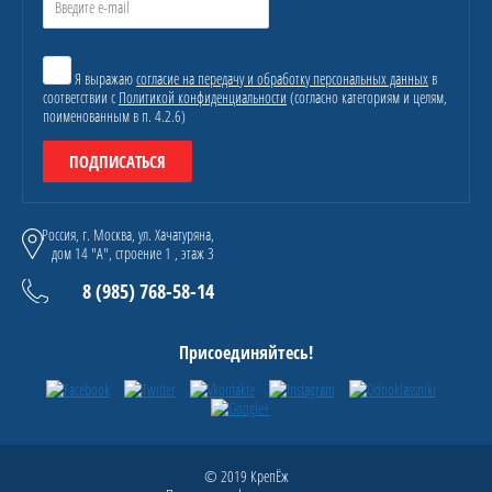
Я выражаю
согласие на передачу и обработку персональных данных
в
соответствии с
Политикой конфиденциальности
(согласно категориям и целям,
поименованным в п. 4.2.6)
ПОДПИСАТЬСЯ
Россия, г. Москва, ул. Хачатуряна,
дом 14 "А", строение 1 , этаж 3
8 (985) 768-58-14
Присоединяйтесь!
© 2019 КрепЁж