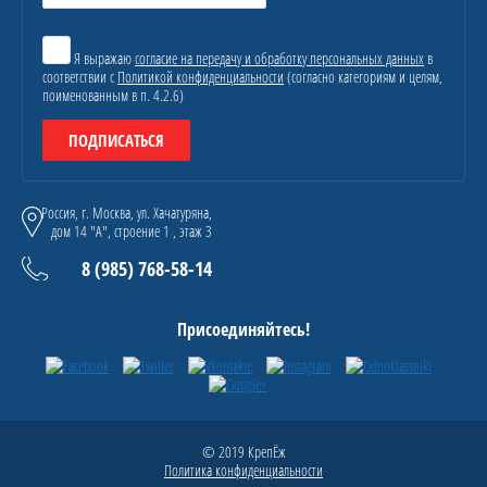
Я выражаю
согласие на передачу и обработку персональных данных
в
соответствии с
Политикой конфиденциальности
(согласно категориям и целям,
поименованным в п. 4.2.6)
ПОДПИСАТЬСЯ
Россия, г. Москва, ул. Хачатуряна,
дом 14 "А", строение 1 , этаж 3
8 (985) 768-58-14
Присоединяйтесь!
© 2019 КрепЁж
Политика конфиденциальности