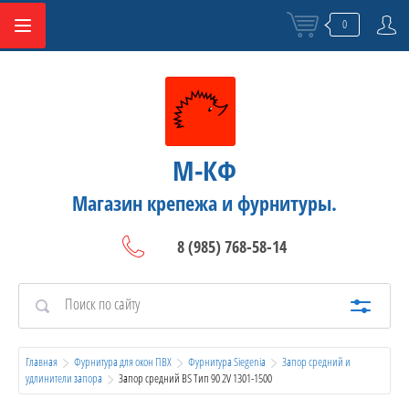
0
М-КФ
Магазин крепежа и фурнитуры.
8 (985) 768-58-14
Главная
Фурнитура для окон ПВХ
Фурнитура Siegenia
Запор средний и 
удлинители запора
  Запор средний BS Тип 90 2V 1301-1500