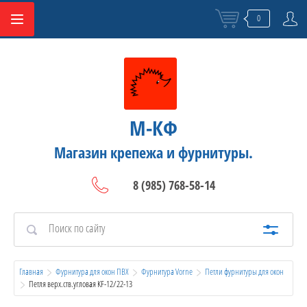
0
М-КФ
Магазин крепежа и фурнитуры.
8 (985) 768-58-14
Главная
Фурнитура для окон ПВХ
Фурнитура Vorne
Петли фурнитуры для окон
  Петля верх.ств.угловая KF-12/22-13