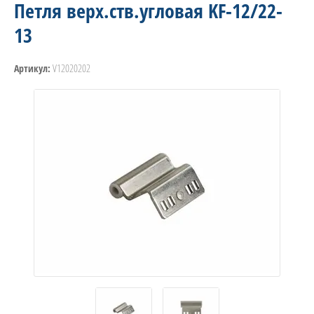
Петля верх.ств.угловая KF-12/22-
13
V12020202
Артикул: