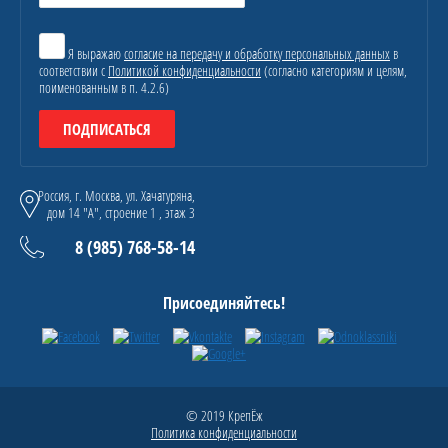
Я выражаю
согласие на передачу и обработку персональных данных
в
соответствии с
Политикой конфиденциальности
(согласно категориям и целям,
поименованным в п. 4.2.6)
ПОДПИСАТЬСЯ
Россия, г. Москва, ул. Хачатуряна,
дом 14 "А", строение 1 , этаж 3
8 (985) 768-58-14
Присоединяйтесь!
© 2019 КрепЁж
Политика конфиденциальности