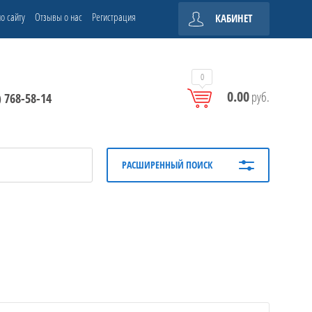
о сайту
Отзывы о нас
Регистрация
КАБИНЕТ
0
0.00
руб.
) 768-58-14
РАСШИРЕННЫЙ ПОИСК