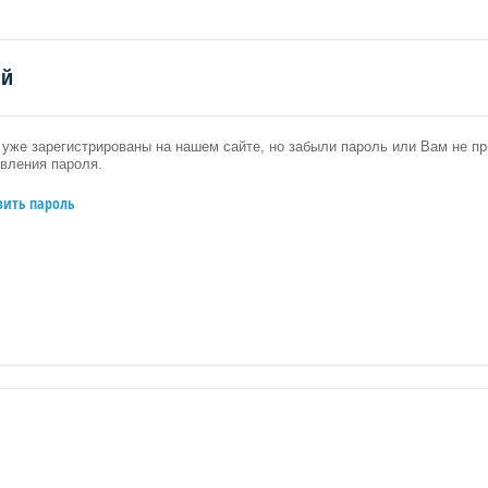
ий
уже зарегистрированы на нашем сайте, но забыли пароль или Вам не 
вления пароля.
вить пароль