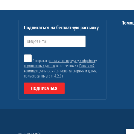
Помо
Подписаться на бесплатную рассылку
Я выражаю
согласие на передачу и обработку
персональных данных
в соответствии с
Политикой
конфиденциальности
(согласно категориям и целям,
поименованным в п. 4.2.6)
ПОДПИСАТЬСЯ