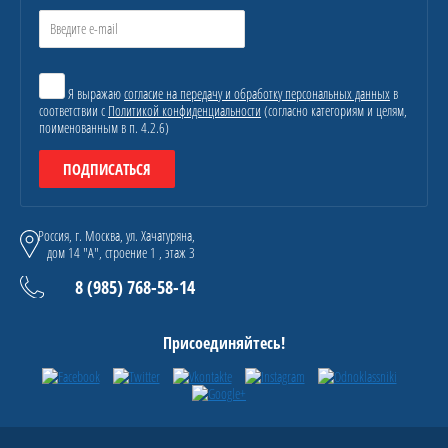
Я выражаю
согласие на передачу и обработку персональных данных
в
соответствии с
Политикой конфиденциальности
(согласно категориям и целям,
поименованным в п. 4.2.6)
ПОДПИСАТЬСЯ
Россия, г. Москва, ул. Хачатуряна,
дом 14 "А", строение 1 , этаж 3
8 (985) 768-58-14
Присоединяйтесь!