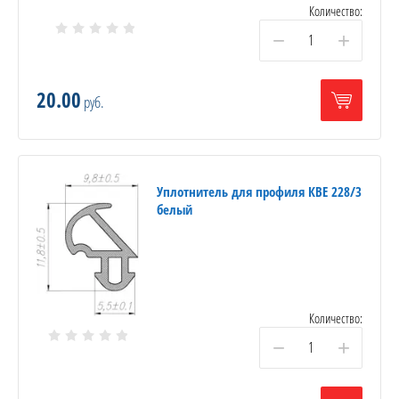
Количество:
−
+
20.00
руб.
Уплотнитель для профиля КВЕ 228/3
белый
Количество:
−
+